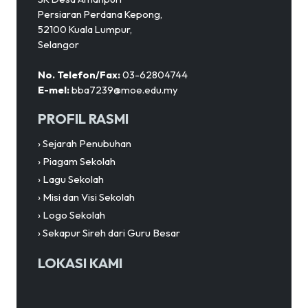
Persiaran Perdana Kepong,
52100 Kuala Lumpur,
Selangor
No. Telefon/Fax:
03-62804744
E-mel:
bba7239@moe.edu.my
PROFIL RASMI
›
Sejarah Penubuhan
›
Piagam Sekolah
›
Lagu Sekolah
›
Misi dan Visi Sekolah
›
Logo Sekolah
›
Sekapur Sireh dari Guru Besar
LOKASI KAMI