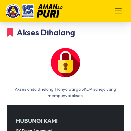
Akses Dihalang
Akses anda dihalang. Hanya warga SKDA sahaja yang
mempunyai akses.
HUBUNGI KAMI
SK Desa Amanpuri