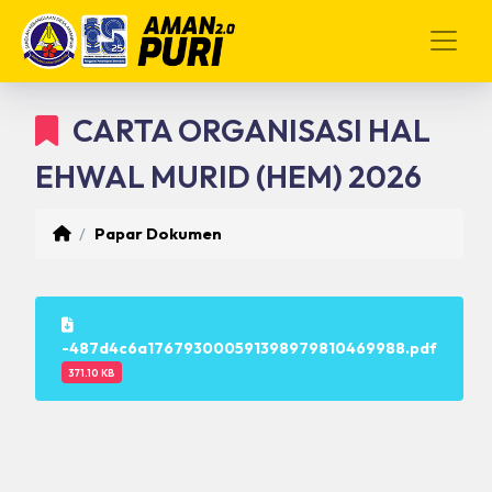
CARTA ORGANISASI HAL
EHWAL MURID (HEM) 2026
Papar Dokumen
-487d4c6a176793000591398979810469988.pdf
371.10 KB