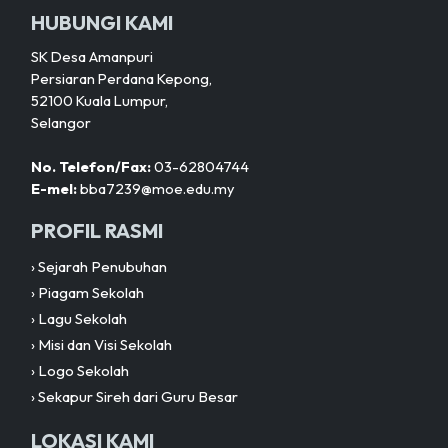
HUBUNGI KAMI
SK Desa Amanpuri
Persiaran Perdana Kepong,
52100 Kuala Lumpur,
Selangor
No. Telefon/Fax:
03-62804744
E-mel:
bba7239@moe.edu.my
PROFIL RASMI
›
Sejarah Penubuhan
›
Piagam Sekolah
›
Lagu Sekolah
›
Misi dan Visi Sekolah
›
Logo Sekolah
›
Sekapur Sireh dari Guru Besar
LOKASI KAMI