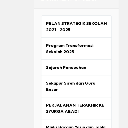
PELAN STRATEGIK SEKOLAH
2021 - 2025
Program Transformasi
Sekolah 2025
Sejarah Penubuhan
Sekapur Sireh dari Guru
Besar
PERJALANAN TERAKHIR KE
SYURGA ABADI
Majlis Bacaan Yasin dan Tahlil