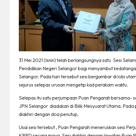
31 Mei 2021 (Isnin) telah berlangsungnya satu Sesi Sel
Pendidikan Negeri Selangor bagi menyambut kedatangan
Selangor. Pada hari tersebut sesi bergambar di lobi u
sejurus selepas urusan mengetip kad perakam waktu.
Selepas itu satu perjumpaan Puan Pengarah bersama- sam
JPN Selangor diadakan di Bilik Mesyuarat Utama. Pada 
diakhiri dengan doa penutup.
Usai sesi tersebut , Puan Pengarah meneruskan sesi Pe
KPPD secara maya. Sesi diakhiri dengan lawatan Puan Pe