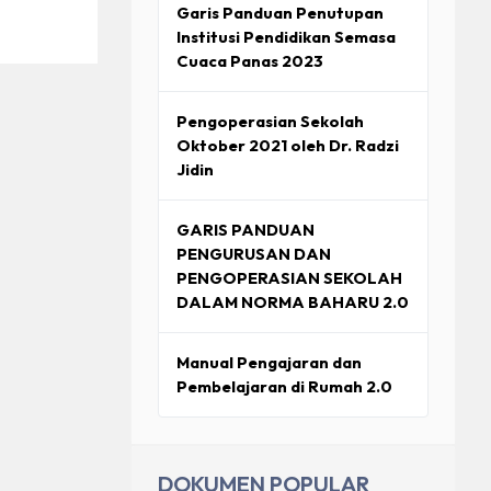
Garis Panduan Penutupan
Institusi Pendidikan Semasa
Cuaca Panas 2023
Pengoperasian Sekolah
Oktober 2021 oleh Dr. Radzi
Jidin
GARIS PANDUAN
PENGURUSAN DAN
PENGOPERASIAN SEKOLAH
DALAM NORMA BAHARU 2.0
Manual Pengajaran dan
Pembelajaran di Rumah 2.0
DOKUMEN POPULAR