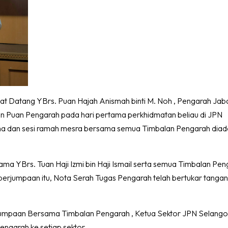
STRATEGI PERL
CARTA GANTT H
amat Datang YBrs. Puan Hajah Anismah binti M. Noh , Pengarah Jab
 Puan Pengarah pada hari pertama perkhidmatan beliau di JPN
tama dan sesi ramah mesra bersama semua Timbalan Pengarah dia
a YBrs. Tuan Haji Izmi bin Haji Ismail serta semua Timbalan Pe
perjumpaan itu, Nota Serah Tugas Pengarah telah bertukar tanga
rjumpaan Bersama Timbalan Pengarah , Ketua Sektor JPN Selango
ngarah ke setiap sektor.