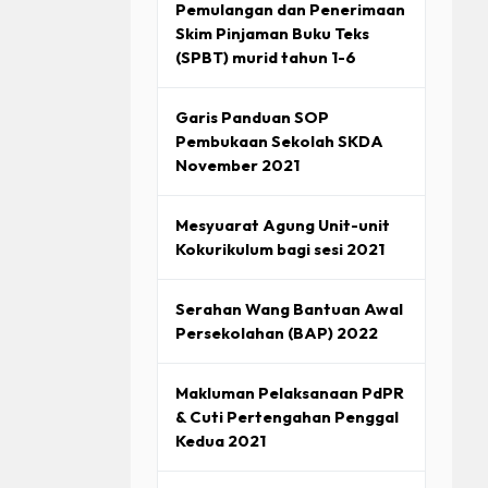
Pemulangan dan Penerimaan
AKSANAAN HEM
Skim Pinjaman Buku Teks
(SPBT) murid tahun 1-6
EM
Garis Panduan SOP
Pembukaan Sekolah SKDA
November 2021
Mesyuarat Agung Unit-unit
Kokurikulum bagi sesi 2021
Serahan Wang Bantuan Awal
Persekolahan (BAP) 2022
Makluman Pelaksanaan PdPR
& Cuti Pertengahan Penggal
Kedua 2021