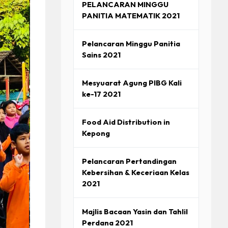
PELANCARAN MINGGU
AKSANAAN HEM
PANITIA MATEMATIK 2021
EM
Pelancaran Minggu Panitia
Sains 2021
Mesyuarat Agung PIBG Kali
ke-17 2021
Food Aid Distribution in
Kepong
Pelancaran Pertandingan
Kebersihan & Keceriaan Kelas
2021
Majlis Bacaan Yasin dan Tahlil
Perdana 2021