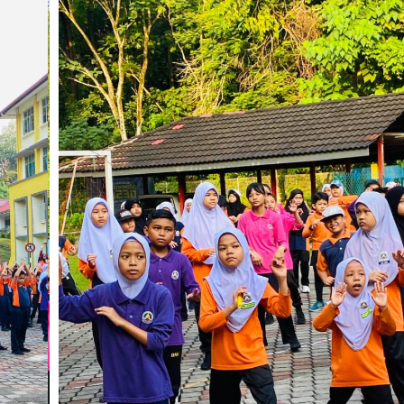
STRATEGI PERL
CARTA GANTT H